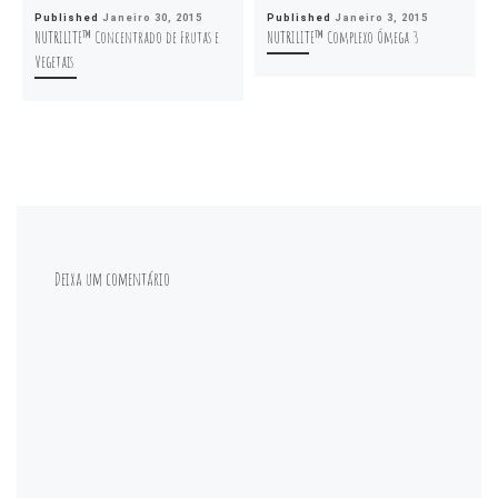
Published
Janeiro 30, 2015
Published
Janeiro 3, 2015
NUTRILITE™ Concentrado de Frutas e
NUTRILITE™ Complexo Ómega 3
Vegetais
Deixa um comentário