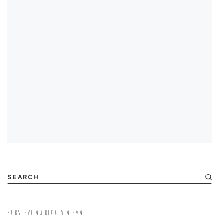
SEARCH
SUBSCEVE AO BLOG VIA EMAIL