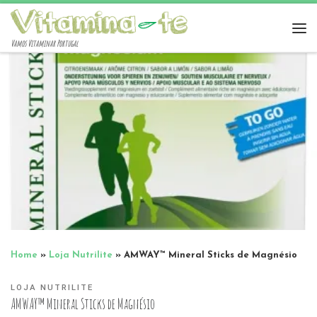
Vamos Vitaminar Portugal
Home
»
Loja Nutrilite
»
AMWAY™ Mineral Sticks de Magnésio
LOJA NUTRILITE
AMWAY™ Mineral Sticks de Magnésio