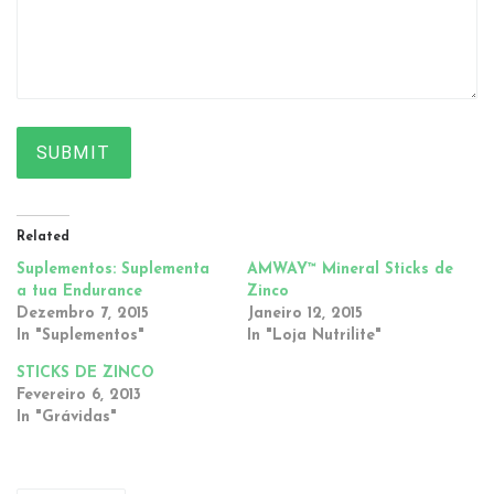
SUBMIT
Related
Suplementos: Suplementa
AMWAY™ Mineral Sticks de
a tua Endurance
Zinco
Dezembro 7, 2015
Janeiro 12, 2015
In "Suplementos"
In "Loja Nutrilite"
STICKS DE ZINCO
Fevereiro 6, 2013
In "Grávidas"