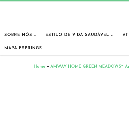
SOBRE NÓS
ESTILO DE VIDA SAUDÁVEL
AT
MAPA ESPRINGS
Home
»
AMWAY HOME GREEN MEADOWS™ Ambi