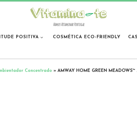
Vamos Vitaminar Portugal
ITUDE POSITIVA
COSMÉTICA ECO-FRIENDLY
CA
entador Concentrado
»
AMWAY HOME GREEN MEADOWS™ Am