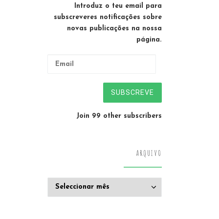
Introduz o teu email para
subscreveres notificações sobre
novas publicações na nossa
página.
Email
SUBSCREVE
Join 99 other subscribers
ARQUIVO
Arquivo