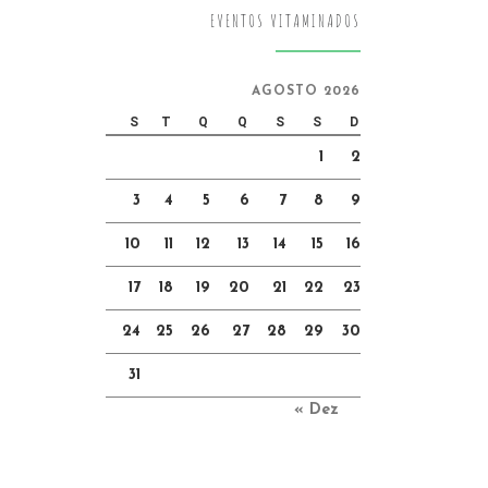
EVENTOS VITAMINADOS
AGOSTO 2026
S
T
Q
Q
S
S
D
1
2
3
4
5
6
7
8
9
10
11
12
13
14
15
16
17
18
19
20
21
22
23
24
25
26
27
28
29
30
31
« Dez