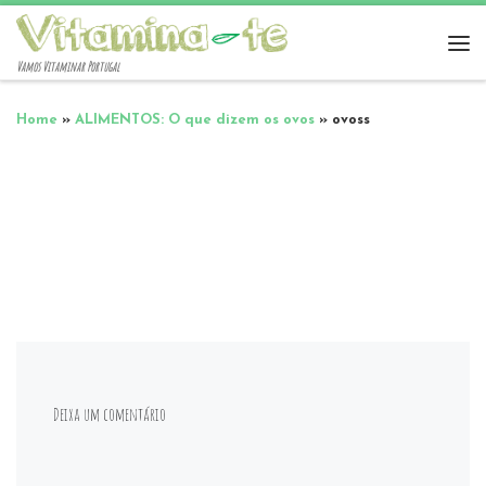
Vamos Vitaminar Portugal
Home
»
ALIMENTOS: O que dizem os ovos
»
ovoss
Deixa um comentário