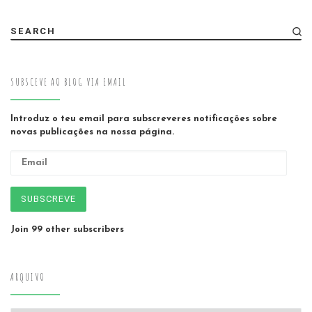
SEARCH
SUBSCEVE AO BLOG VIA EMAIL
Introduz o teu email para subscreveres notificações sobre
novas publicações na nossa página.
Email
SUBSCREVE
Join 99 other subscribers
ARQUIVO