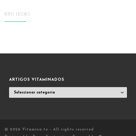
REDES SOCIAIS
ARTIGOS VITAMINADOS
ARTIGOS
VITAMINADOS
© 2026
Vitamina-te
– All rights reserved