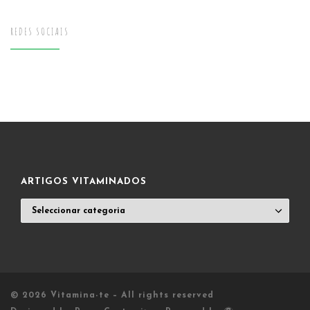
REDES SOCIAIS
ARTIGOS VITAMINADOS
ARTIGOS
VITAMINADOS
© 2026
Vitamina-te
– All rights reserved