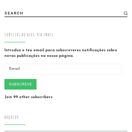
SEARCH
SUBSCEVE AO BLOG VIA EMAIL
Introduz o teu email para subscreveres notificações sobre
novas publicações na nossa página.
Email
SUBSCREVE
Join 99 other subscribers
ARQUIVO