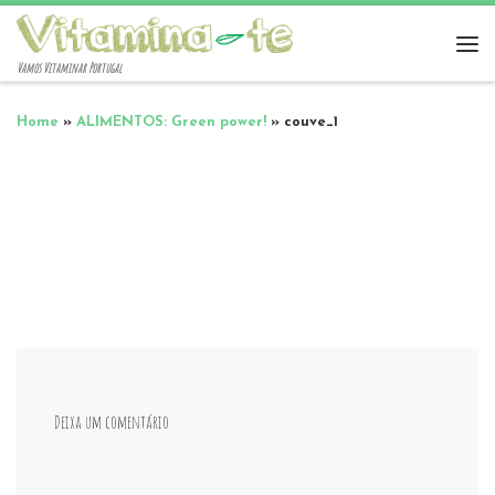
Vamos Vitaminar Portugal
Home
»
ALIMENTOS: Green power!
»
couve_1
Deixa um comentário