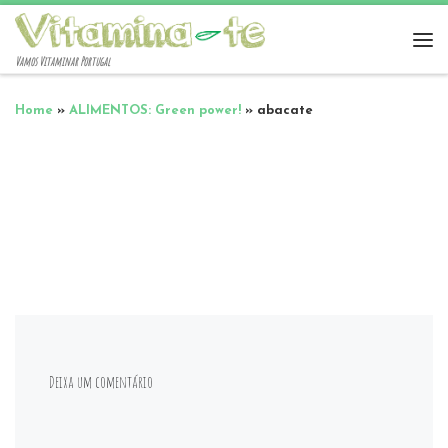
Vamos Vitaminar Portugal
Home
»
ALIMENTOS: Green power!
»
abacate
Deixa um comentário