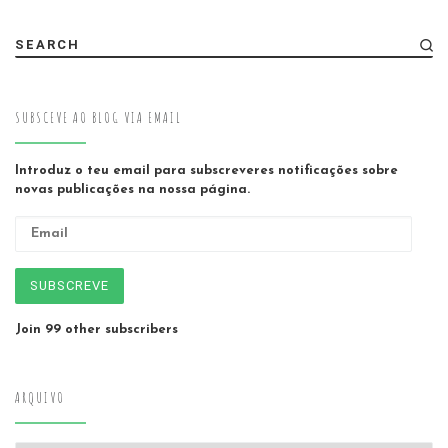
SEARCH
SUBSCEVE AO BLOG VIA EMAIL
Introduz o teu email para subscreveres notificações sobre
novas publicações na nossa página.
Email
SUBSCREVE
Join 99 other subscribers
ARQUIVO