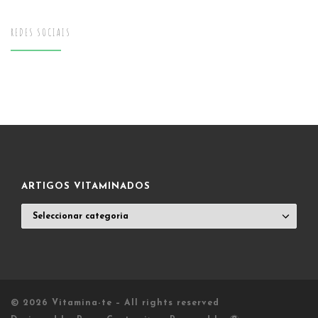
REDES SOCIAIS
ARTIGOS VITAMINADOS
ARTIGOS
VITAMINADOS
© 2026
Vitamina-te
– All rights reserved