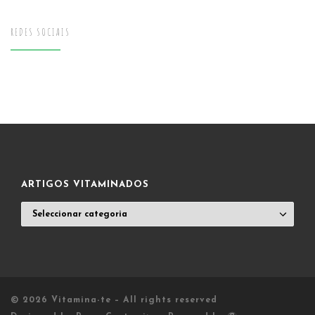
REDES SOCIAIS
ARTIGOS VITAMINADOS
ARTIGOS
VITAMINADOS
© 2026
Vitamina-te
– All rights reserved