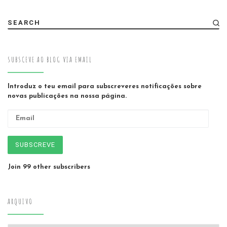
SEARCH
SUBSCEVE AO BLOG VIA EMAIL
Introduz o teu email para subscreveres notificações sobre
novas publicações na nossa página.
Email
SUBSCREVE
Join 99 other subscribers
ARQUIVO