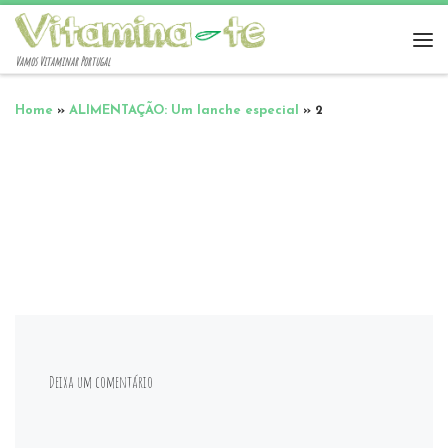
Vamos Vitaminar Portugal
Home
»
ALIMENTAÇÃO: Um lanche especial
»
2
Deixa um comentário