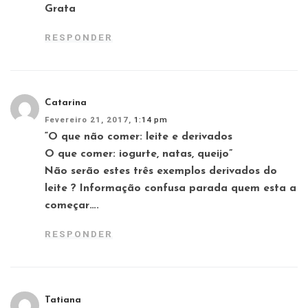
Grata
RESPONDER
Catarina
Fevereiro 21, 2017,
1:14 pm
“O que não comer: leite e derivados
O que comer: iogurte, natas, queijo”
Não serão estes três exemplos derivados do
leite ? Informação confusa parada quem esta a
começar….
RESPONDER
Tatiana