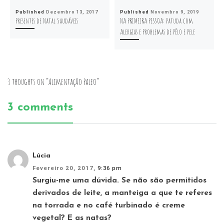
Published
Dezembro 13, 2017
Published
Novembro 9, 2019
Presentes de Natal Saudáveis
NA PRIMEIRA PESSOA: Patuda com
Alergias e Problemas de Pêlo e Pele
3 thoughts on “Alimentação Paleo”
3 comments
Lúcia
Fevereiro 20, 2017,
9:36 pm
Surgiu-me uma dúvida. Se não são permitidos
derivados de leite, a manteiga a que te referes
na torrada e no café turbinado é creme
vegetal? E as natas?