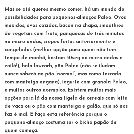
Mas se até queres mesmo comer, há um mundo de
possibilidades para pequenos-almoços Paleo. Ovos
mexidos, ovos cozidos, bacon na chapa, smoothies
de vegetais com fruta, panquecas de três minutos
no micro ondas, crepes feitos anteriormente e
congelados (melhor opção para quem não tem
tempo de manhã, bastam 30seg no micro ondas e
voilá!), bolo lowcarb, pão Paleo (não se iludam
nunca saberá ao pão “normal”, mas como torrada
com manteiga engana), iogurte com granola Paleo,
e muitos outros exemplos. Existem muitas mais
opções para lá da nossa tigela de cereais com leite
de vaca ou o pão com manteiga e galão, que só nos
faz é mal. E faço esta referência porque o
pequeno-almoço costuma ser o bicho papão de
quem começa.