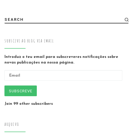
SEARCH
SUBSCEVE AO BLOG VIA EMAIL
Introduz o teu email para subscreveres notificações sobre
novas publicações na nossa página.
Email
SUBSCREVE
Join 99 other subscribers
ARQUIVO