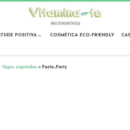
Vamos Vitaminar Portugal
ITUDE POSITIVA
COSMÉTICA ECO-FRIENDLY
CA
– Vagas esgotadas
»
Pasta_Party