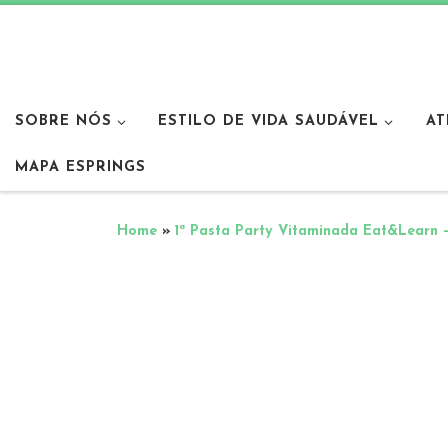
SOBRE NÓS
ESTILO DE VIDA SAUDÁVEL
AT
MAPA ESPRINGS
Home
»
1ª Pasta Party Vitaminada Eat&Learn 