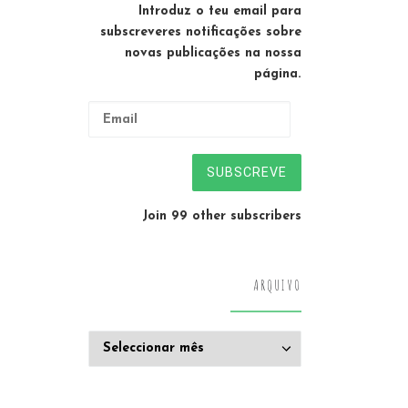
Introduz o teu email para
subscreveres notificações sobre
novas publicações na nossa
página.
Email
SUBSCREVE
Join 99 other subscribers
ARQUIVO
Arquivo