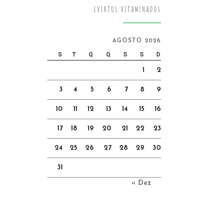
EVENTOS VITAMINADOS
AGOSTO 2026
S
T
Q
Q
S
S
D
1
2
3
4
5
6
7
8
9
10
11
12
13
14
15
16
17
18
19
20
21
22
23
24
25
26
27
28
29
30
31
« Dez