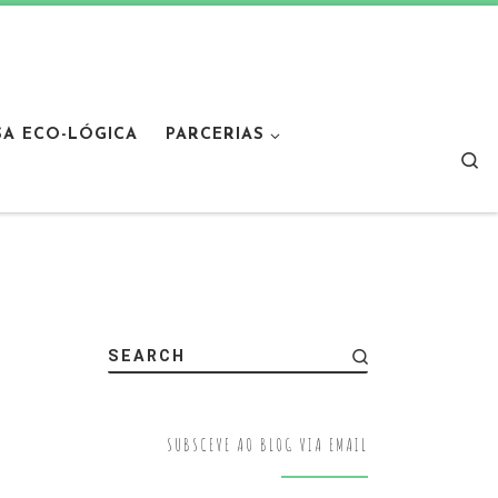
SA ECO-LÓGICA
PARCERIAS
Sear
SEARCH
SUBSCEVE AO BLOG VIA EMAIL